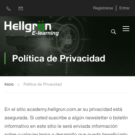
Registrarse
Entrar
Política de Privacidad
Inicio
Política de Privacidad
En el sitio academy.hellgrun.com.ar su privacidad está
asegurada. Si usted suscribe a algún newsletter o boletín
informativo en este sitio le será enviada información
sobre cualquier tema o desarrollo que pueda beneficiarlo.