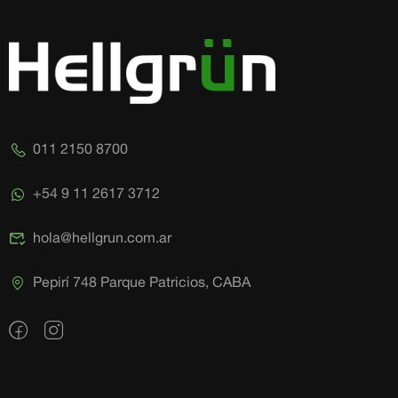
011 2150 8700
+54 9 11 2617 3712
hola@hellgrun.com.ar
Pepirí 748 Parque Patricios, CABA