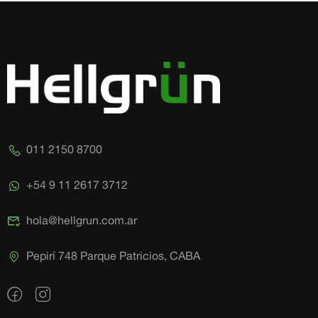
011 2150 8700
+54 9 11 2617 3712
hola@hellgrun.com.ar
Pepirí 748 Parque Patricios, CABA