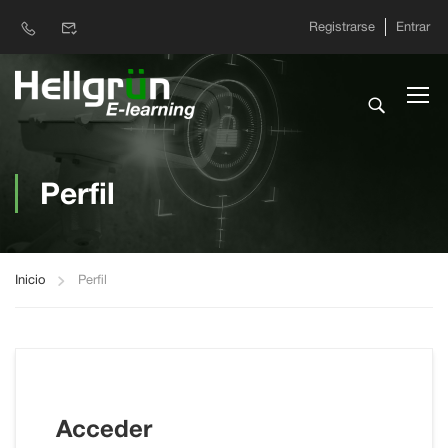
Registrarse
Entrar
Perfil
Inicio
Perfil
Acceder